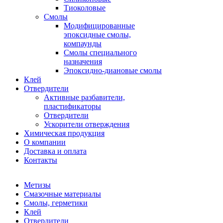
Тиоколовые
Смолы
Модифицированные
эпоксидные смолы,
компаунды
Смолы специального
назначения
Эпоксидно-диановые смолы
Клей
Отвердители
Активные разбавители,
пластификаторы
Отвердители
Ускорители отверждения
Химическая продукция
О компании
Доставка и оплата
Контакты
Метизы
Смазочные материалы
Смолы, герметики
Клей
Отвердители