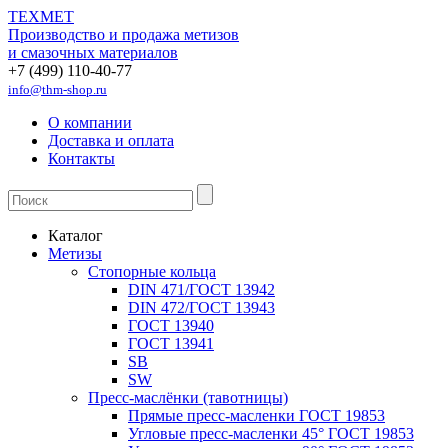
ТЕХМЕТ
Производство и продажа метизов
и смазочных материалов
+7 (499) 110-40-77
info@thm-shop.ru
О компании
Доставка и оплата
Контакты
Каталог
Метизы
Стопорные кольца
DIN 471/ГОСТ 13942
DIN 472/ГОСТ 13943
ГОСТ 13940
ГОСТ 13941
SB
SW
Пресс-маслёнки (тавотницы)
Прямые пресс-масленки ГОСТ 19853
Угловые пресс-масленки 45° ГОСТ 19853