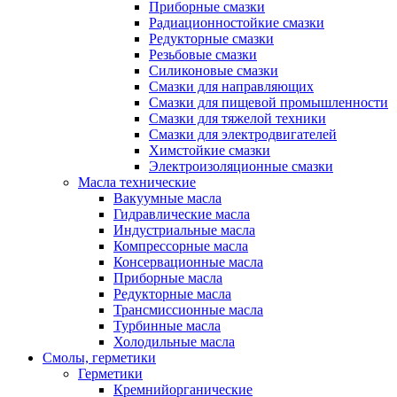
Приборные смазки
Радиационностойкие смазки
Редукторные смазки
Резьбовые смазки
Силиконовые смазки
Смазки для направляющих
Смазки для пищевой промышленности
Смазки для тяжелой техники
Смазки для электродвигателей
Химстойкие смазки
Электроизоляционные смазки
Масла технические
Вакуумные масла
Гидравлические масла
Индустриальные масла
Компрессорные масла
Консервационные масла
Приборные масла
Редукторные масла
Трансмиссионные масла
Турбинные масла
Холодильные масла
Смолы, герметики
Герметики
Кремнийорганические