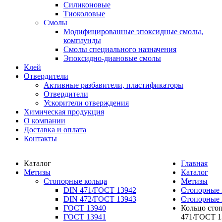
Силиконовые
Тиоколовые
Смолы
Модифицированные эпоксидные смолы,
компаунды
Смолы специального назначения
Эпоксидно-диановые смолы
Клей
Отвердители
Активные разбавители, пластификаторы
Отвердители
Ускорители отверждения
Химическая продукция
О компании
Доставка и оплата
Контакты
Каталог
Главная
Метизы
Каталог
Стопорные кольца
Метизы
DIN 471/ГОСТ 13942
Стопорные 
DIN 472/ГОСТ 13943
Стопорные 
ГОСТ 13940
Кольцо сто
ГОСТ 13941
471/ГОСТ 1