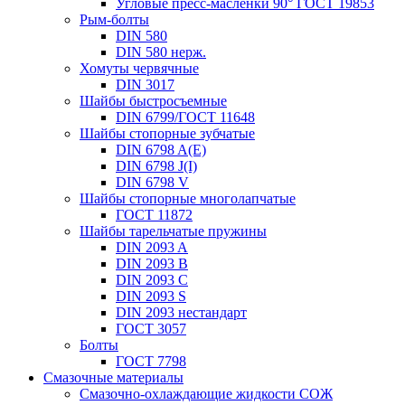
Угловые пресс-масленки 90° ГОСТ 19853
Рым-болты
DIN 580
DIN 580 нерж.
Хомуты червячные
DIN 3017
Шайбы быстросъемные
DIN 6799/ГОСТ 11648
Шайбы стопорные зубчатые
DIN 6798 A(E)
DIN 6798 J(I)
DIN 6798 V
Шайбы стопорные многолапчатые
ГОСТ 11872
Шайбы тарельчатые пружины
DIN 2093 A
DIN 2093 B
DIN 2093 C
DIN 2093 S
DIN 2093 нестандарт
ГОСТ 3057
Болты
ГОСТ 7798
Смазочные материалы
Смазочно-охлаждающие жидкости СОЖ