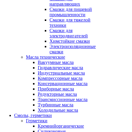
направляющих
Смазки для пищевой
промышленности
Смазки для тяжелой
техники
Смазки для
электродвигателей
Химстойкие смазки
Электроизоляционные
смазки
Масла технические
Вакуумные масла
Гидравлические масла
Индустриальные масла
Компрессорные масла
Консервационные масла
Приборные масла
Редукторные масла
Трансмиссионные масла
Турбинные масла
Холодильные масла
Смолы, герметики
Герметики
Кремнийорганические
Силиконовые