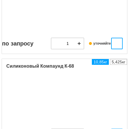
по запросу
уточняйте
10,85кг
5,425кг
Силиконовый Компаунд К-68