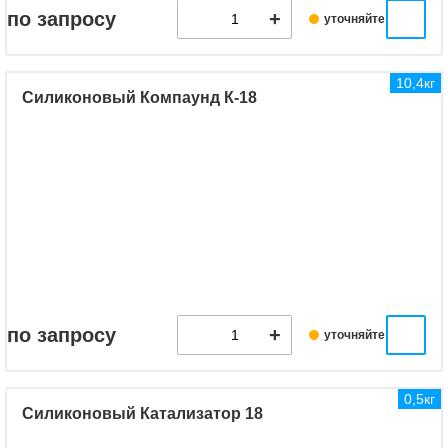
по запросу
уточняйте
10,4кг
Силиконовый Компаунд К-18
по запросу
уточняйте
0,5кг
Силиконовый Катализатор 18