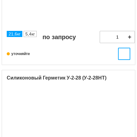
21,6кг
5,4кг
по запросу
уточняйте
Силиконовый Герметик У-2-28 (У-2-28НТ)