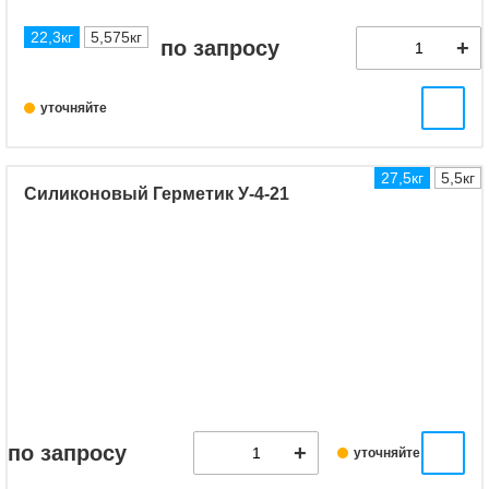
22,3кг
5,575кг
по запросу
уточняйте
27,5кг
5,5кг
Силиконовый Герметик У-4-21
по запросу
уточняйте