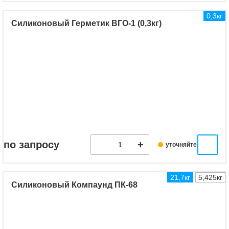
0,3кг
Силиконовый Герметик ВГО-1 (0,3кг)
по запросу
уточняйте
21,7кг
5,425кг
Силиконовый Компаунд ПК-68