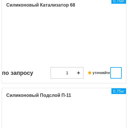
0,75кг
Силиконовый Катализатор 68
по запросу
уточняйте
0,75кг
Силиконовый Подслой П-11