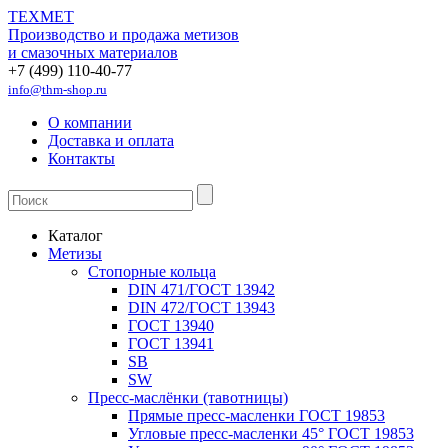
ТЕХМЕТ
Производство и продажа метизов
и смазочных материалов
+7 (499) 110-40-77
info@thm-shop.ru
О компании
Доставка и оплата
Контакты
Каталог
Метизы
Стопорные кольца
DIN 471/ГОСТ 13942
DIN 472/ГОСТ 13943
ГОСТ 13940
ГОСТ 13941
SB
SW
Пресс-маслёнки (тавотницы)
Прямые пресс-масленки ГОСТ 19853
Угловые пресс-масленки 45° ГОСТ 19853