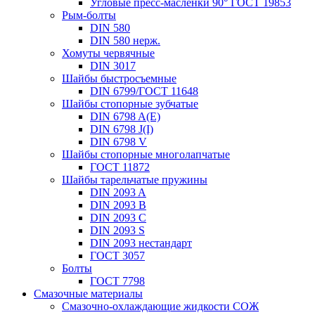
Угловые пресс-масленки 90° ГОСТ 19853
Рым-болты
DIN 580
DIN 580 нерж.
Хомуты червячные
DIN 3017
Шайбы быстросъемные
DIN 6799/ГОСТ 11648
Шайбы стопорные зубчатые
DIN 6798 A(E)
DIN 6798 J(I)
DIN 6798 V
Шайбы стопорные многолапчатые
ГОСТ 11872
Шайбы тарельчатые пружины
DIN 2093 A
DIN 2093 B
DIN 2093 C
DIN 2093 S
DIN 2093 нестандарт
ГОСТ 3057
Болты
ГОСТ 7798
Смазочные материалы
Смазочно-охлаждающие жидкости СОЖ