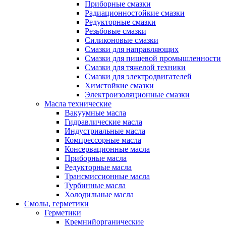
Приборные смазки
Радиационностойкие смазки
Редукторные смазки
Резьбовые смазки
Силиконовые смазки
Смазки для направляющих
Смазки для пищевой промышленности
Смазки для тяжелой техники
Смазки для электродвигателей
Химстойкие смазки
Электроизоляционные смазки
Масла технические
Вакуумные масла
Гидравлические масла
Индустриальные масла
Компрессорные масла
Консервационные масла
Приборные масла
Редукторные масла
Трансмиссионные масла
Турбинные масла
Холодильные масла
Смолы, герметики
Герметики
Кремнийорганические