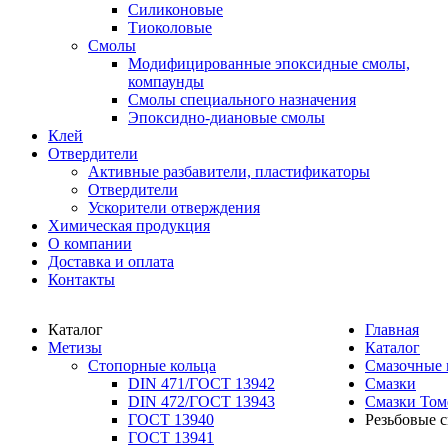
Силиконовые
Тиоколовые
Смолы
Модифицированные эпоксидные смолы,
компаунды
Смолы специального назначения
Эпоксидно-диановые смолы
Клей
Отвердители
Активные разбавители, пластификаторы
Отвердители
Ускорители отверждения
Химическая продукция
О компании
Доставка и оплата
Контакты
Каталог
Главная
Метизы
Каталог
Стопорные кольца
Смазочные 
DIN 471/ГОСТ 13942
Смазки
DIN 472/ГОСТ 13943
Смазки То
ГОСТ 13940
Резьбовые 
ГОСТ 13941