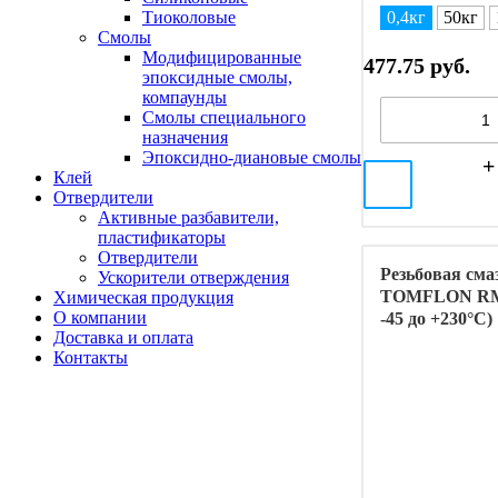
0,4кг
50кг
Тиоколовые
Смолы
Модифицированные
477.75 руб.
эпоксидные смолы,
компаунды
Смолы специального
назначения
Эпоксидно-диановые смолы
Клей
Отвердители
Активные разбавители,
пластификаторы
Отвердители
Резьбовая сма
Ускорители отверждения
TOMFLON RM
Химическая продукция
О компании
-45 до +230°C)
Доставка и оплата
Контакты