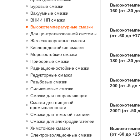
Высокотемпе
Буровые смазки
160 (от -30 до
Вакуумные смазки
ВНИИ НП смазки
Высокотемпературные смазки
Высокотемпе
Для централизованной системы
(от -60 до +1
Железнодорожные смазки
Кислородостойкие смазки
Морозостойкие смазки
Высокотемпе
180 (от -30 д
Приборные смазки
Радиационностойкие смазки
Редукторные смазки
Высокотемпе
Резьбовые смазки
200 (от -5 до
Силиконовые смазки
Смазки для направляющих
Смазки для пищевой
Высокотемпе
промышленности
200П (от -50 
Смазки для тяжелой техники
Смазки для электродвигателей
Химстойкие смазки
Высокотемпе
(от -60 до +2
Электроизоляционные смазки