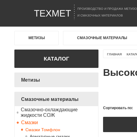
ПРОИЗВОДСТВО И ПРОДАЖА МЕТИЗО
ТЕХМЕТ
И СМАЗОЧНЫХ МАТЕРИАЛОВ
МЕТИЗЫ
СМАЗОЧНЫЕ МАТЕРИАЛЫ
ГЛАВНАЯ
КАТАЛ
КАТАЛОГ
Высок
Метизы
Смазочные материалы
Сортировать по:
Смазочно-охлаждающие
жидкости СОЖ
Смазки
Смазки Томфлон
Арматурные смазки