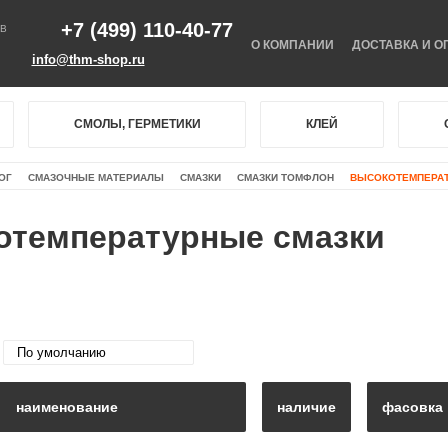
+7 (499) 110-40-77
В
О КОМПАНИИ
ДОСТАВКА И О
info@thm-shop.ru
СМОЛЫ, ГЕРМЕТИКИ
КЛЕЙ
ОГ
СМАЗОЧНЫЕ МАТЕРИАЛЫ
СМАЗКИ
СМАЗКИ ТОМФЛОН
ВЫСОКОТЕМПЕРАТ
отемпературные смазки
наименование
наличие
фасовка