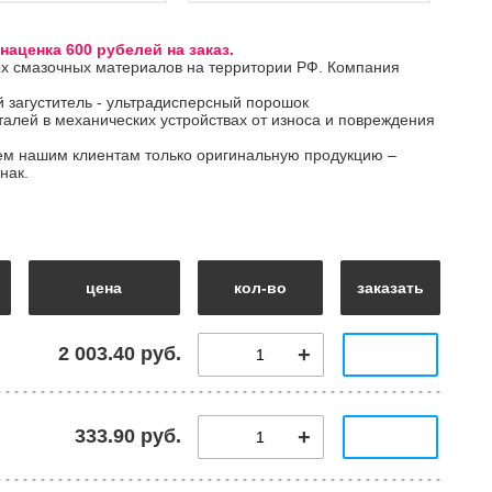
наценка 600 рубелей на заказ.
х смазочных материалов на территории РФ. Компания
загуститель - ультрадисперсный порошок
алей в механических устройствах от износа и повреждения
ем нашим клиентам только оригинальную продукцию –
нак.
цена
кол-во
заказать
2 003.40 руб.
333.90 руб.