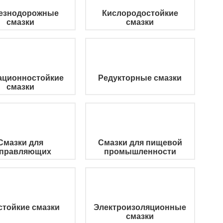
езнодорожные
Кислородостойкие
смазки
смазки
ационностойкие
Редукторные смазки
смазки
Смазки для
Смазки для пищевой
правляющих
промышленности
тойкие смазки
Электроизоляционные
смазки