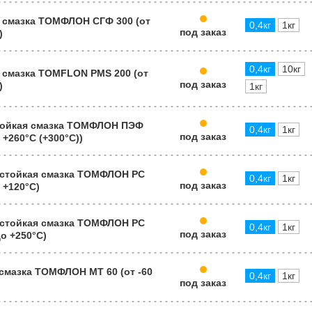
 смазка ТОМФЛОН СГФ 300 (от
0,4кг
1кг
под заказ
)
0,4кг
10кг
 смазка TOMFLON PMS 200 (от
под заказ
)
1кг
ойкая смазка ТОМФЛОН ПЭФ
0,4кг
1кг
под заказ
о +260°C (+300°С))
стойкая смазка ТОМФЛОН РС
0,4кг
1кг
под заказ
о +120°C)
стойкая смазка ТОМФЛОН РС
0,4кг
1кг
под заказ
до +250°C)
смазка ТОМФЛОН МТ 60 (от -60
0,4кг
1кг
под заказ