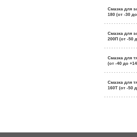
Смазка для 
180 (от -30 д
Смазка для 
200П (от -50 
Смазка для т
(от -40 до +1
Смазка для 
160Т (от -50 