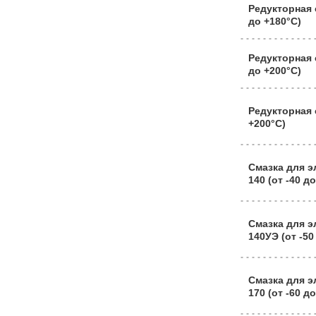
Редукторная 
до +180°C)
Редукторная 
до +200°C)
Редукторная 
+200°C)
Смазка для 
140 (от -40 д
Смазка для 
140УЭ (от -50
Смазка для 
170 (от -60 д