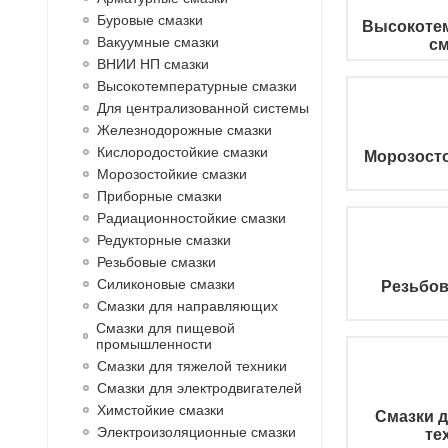
Буровые смазки
Высокоте
Вакуумные смазки
см
ВНИИ НП смазки
Высокотемпературные смазки
Для централизованной системы
Железнодорожные смазки
Кислородостойкие смазки
Морозосто
Морозостойкие смазки
Приборные смазки
Радиационностойкие смазки
Редукторные смазки
Резьбовые смазки
Силиконовые смазки
Резьбов
Смазки для направляющих
Смазки для пищевой
промышленности
Смазки для тяжелой техники
Смазки для электродвигателей
Химстойкие смазки
Смазки д
Электроизоляционные смазки
те