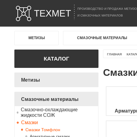
ПРОИЗВОДСТВО И ПРОДАЖА МЕТИЗО
ТЕХМЕТ
И СМАЗОЧНЫХ МАТЕРИАЛОВ
МЕТИЗЫ
СМАЗОЧНЫЕ МАТЕРИАЛЫ
ГЛАВНАЯ
КАТАЛ
КАТАЛОГ
Смазк
Метизы
Смазочные материалы
Смазочно-охлаждающие
Арматур
жидкости СОЖ
Смазки
Смазки Томфлон
Арматурные смазки