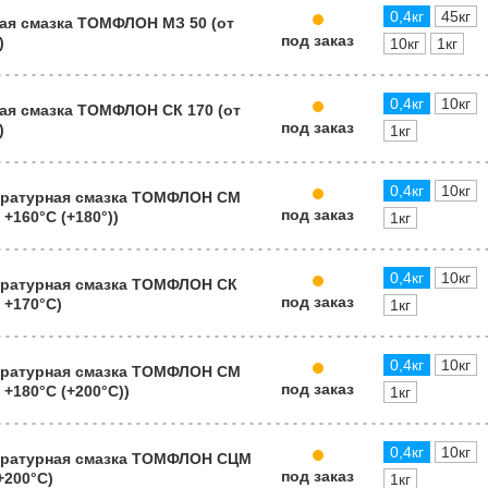
0,4кг
45кг
ая смазка ТОМФЛОН МЗ 50 (от
под заказ
)
10кг
1кг
0,4кг
10кг
ая смазка ТОМФЛОН СК 170 (от
под заказ
)
1кг
0,4кг
10кг
ратурная смазка ТОМФЛОН СМ
под заказ
 +160°C (+180°))
1кг
0,4кг
10кг
ратурная смазка ТОМФЛОН СК
под заказ
о +170°C)
1кг
0,4кг
10кг
ратурная смазка ТОМФЛОН СМ
под заказ
о +180°C (+200°С))
1кг
0,4кг
10кг
ратурная смазка ТОМФЛОН СЦМ
под заказ
 +200°C)
1кг