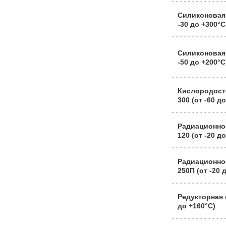
Силиконовая
-30 до +300°C
Силиконовая
-50 до +200°C
Кислородост
300 (от -60 д
Радиационно
120 (от -20 д
Радиационно
250П (от -20 
Редукторная 
до +160°C)