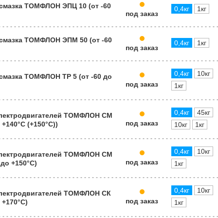
смазка ТОМФЛОН ЭПЦ 10 (от -60
0,4кг
1кг
под заказ
смазка ТОМФЛОН ЭПМ 50 (от -60
0,4кг
1кг
под заказ
0,4кг
10кг
смазка ТОМФЛОН ТР 5 (от -60 до
под заказ
1кг
0,4кг
45кг
электродвигателей ТОМФЛОН СМ
под заказ
о +140°C (+150°С))
10кг
1кг
0,4кг
10кг
электродвигателей ТОМФЛОН СМ
под заказ
 до +150°C)
1кг
0,4кг
10кг
электродвигателей ТОМФЛОН СК
под заказ
о +170°C)
1кг