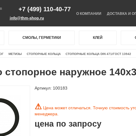
+7 (499) 110-40-77
В
О КОМПАНИИ
ДОСТАВКА И О
info@thm-shop.ru
СМОЛЫ, ГЕРМЕТИКИ
КЛЕЙ
ОГ
МЕТИЗЫ
СТОПОРНЫЕ КОЛЬЦА
СТОПОРНЫЕ КОЛЬЦА DIN 471/ГОСТ 13942
 стопорное наружное 140х3
Артикул:
100183
⚠
Цена может отличаться. Точную стоимость ут
менеджера.
цена по запросу