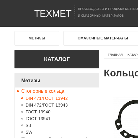
ПРОИЗВОДСТВО И ПРОДАЖА МЕТИЗО
ТЕХМЕТ
И СМАЗОЧНЫХ МАТЕРИАЛОВ
МЕТИЗЫ
СМАЗОЧНЫЕ МАТЕРИАЛЫ
ГЛАВНАЯ
КАТАЛ
КАТАЛОГ
Кольцо
Метизы
Стопорные кольца
DIN 471/ГОСТ 13942
DIN 472/ГОСТ 13943
ГОСТ 13940
ГОСТ 13941
SB
SW