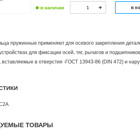
в к
в наличии
ьца пружинные применяют для осевого закрепления детале
устройствах для фиксации осей, тяг, рычагов и подшипнико
, вставляемые в отверстия -ГОСТ 13943-86 (DIN 472) и на
СТИКИ
С2А
ДУЕМЫЕ ТОВАРЫ