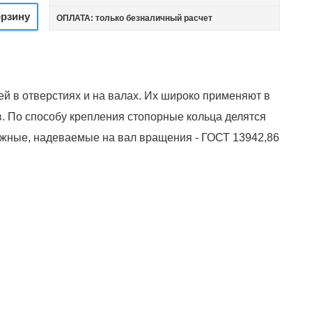
орзину
ОПЛАТА: только безналичный расчет
й в отверстиях и на валах. Их широко применяют в
в. По способу крепления стопорные кольца делятся
ружные, надеваемые на вал вращения - ГОСТ 13942,86