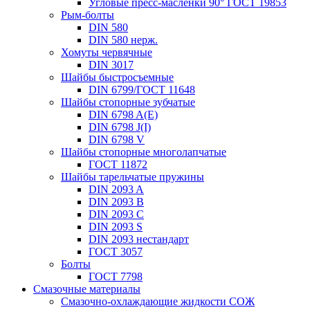
Угловые пресс-масленки 90° ГОСТ 19853
Рым-болты
DIN 580
DIN 580 нерж.
Хомуты червячные
DIN 3017
Шайбы быстросъемные
DIN 6799/ГОСТ 11648
Шайбы стопорные зубчатые
DIN 6798 A(E)
DIN 6798 J(I)
DIN 6798 V
Шайбы стопорные многолапчатые
ГОСТ 11872
Шайбы тарельчатые пружины
DIN 2093 A
DIN 2093 B
DIN 2093 C
DIN 2093 S
DIN 2093 нестандарт
ГОСТ 3057
Болты
ГОСТ 7798
Смазочные материалы
Смазочно-охлаждающие жидкости СОЖ