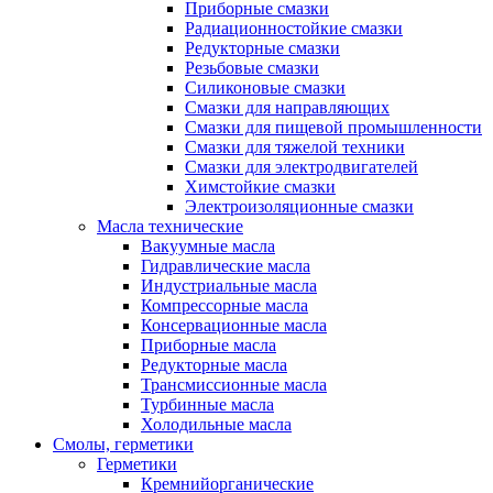
Приборные смазки
Радиационностойкие смазки
Редукторные смазки
Резьбовые смазки
Силиконовые смазки
Смазки для направляющих
Смазки для пищевой промышленности
Смазки для тяжелой техники
Смазки для электродвигателей
Химстойкие смазки
Электроизоляционные смазки
Масла технические
Вакуумные масла
Гидравлические масла
Индустриальные масла
Компрессорные масла
Консервационные масла
Приборные масла
Редукторные масла
Трансмиссионные масла
Турбинные масла
Холодильные масла
Смолы, герметики
Герметики
Кремнийорганические