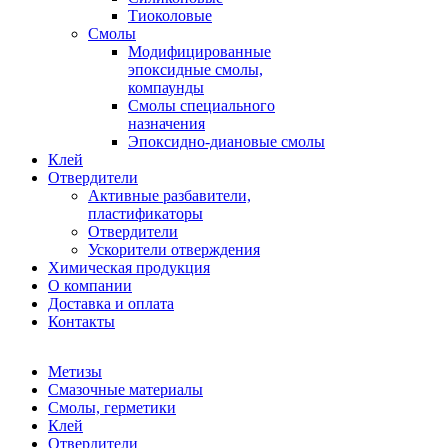
Тиоколовые
Смолы
Модифицированные
эпоксидные смолы,
компаунды
Смолы специального
назначения
Эпоксидно-диановые смолы
Клей
Отвердители
Активные разбавители,
пластификаторы
Отвердители
Ускорители отверждения
Химическая продукция
О компании
Доставка и оплата
Контакты
Метизы
Смазочные материалы
Смолы, герметики
Клей
Отвердители