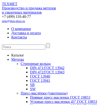
ТЕХМЕТ
Производство и продажа метизов
и смазочных материалов
+7 (499) 110-40-77
info@thm-shop.ru
О компании
Доставка и оплата
Контакты
Каталог
Метизы
Стопорные кольца
DIN 471/ГОСТ 13942
DIN 472/ГОСТ 13943
ГОСТ 13940
ГОСТ 13941
SB
SW
Пресс-маслёнки (тавотницы)
Прямые пресс-масленки ГОСТ 19853
Угловые пресс-масленки 45° ГОСТ 19853