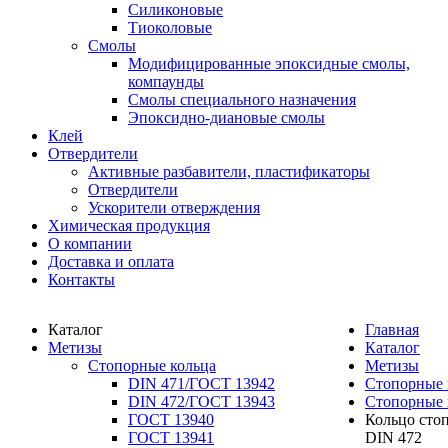
Силиконовые
Тиоколовые
Смолы
Модифицированные эпоксидные смолы,
компаунды
Смолы специального назначения
Эпоксидно-диановые смолы
Клей
Отвердители
Активные разбавители, пластификаторы
Отвердители
Ускорители отверждения
Химическая продукция
О компании
Доставка и оплата
Контакты
Каталог
Главная
Метизы
Каталог
Стопорные кольца
Метизы
DIN 471/ГОСТ 13942
Стопорные 
DIN 472/ГОСТ 13943
Стопорные 
ГОСТ 13940
Кольцо стоп
ГОСТ 13941
DIN 472