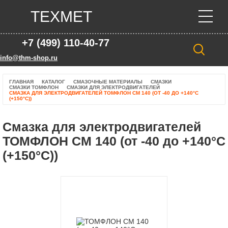
ТЕХМЕТ
+7 (499) 110-40-77
info@thm-shop.ru
ГЛАВНАЯ
КАТАЛОГ
СМАЗОЧНЫЕ МАТЕРИАЛЫ
СМАЗКИ
СМАЗКИ ТОМФЛОН
СМАЗКИ ДЛЯ ЭЛЕКТРОДВИГАТЕЛЕЙ
СМАЗКА ДЛЯ ЭЛЕКТРОДВИГАТЕЛЕЙ ТОМФЛОН СМ 140 (ОТ -40 ДО +140°C
(+150°С))
Смазка для электродвигателей
ТОМФЛОН СМ 140 (от -40 до +140°C
(+150°С))