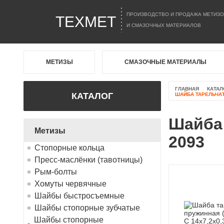
ПРОИЗВОДСТВО И ПРОДАЖА МЕТИЗО
ТЕХМЕТ
И СМАЗОЧНЫХ МАТЕРИАЛОВ
МЕТИЗЫ
СМАЗОЧНЫЕ МАТЕРИАЛЫ
ГЛАВНАЯ
КАТАЛ
КАТАЛОГ
ШАЙБА ТАРЕЛЬЧАТА
Шайба 
Метизы
2093
Стопорные кольца
Пресс-маслёнки (тавотницы)
Рым-болты
Хомуты червячные
Шайбы быстросъемные
Шайбы стопорные зубчатые
Шайбы стопорные