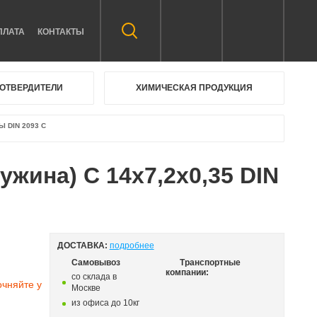
ПЛАТА
КОНТАКТЫ
ОТВЕРДИТЕЛИ
ХИМИЧЕСКАЯ ПРОДУКЦИЯ
DIN 2093 C
жина) C 14х7,2х0,35 DIN
ДОСТАВКА:
подробнее
Самовывоз
Транспортные
компании:
со склада в
очняйте у
Москве
из офиса до 10кг