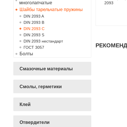
многолапчатые
Шайбы тарельчатые пружины
DIN 2093 A
DIN 2093 B
DIN 2093 C
DIN 2093 S
DIN 2093 нестандарт
РЕКОМЕН
ГОСТ 3057
Болты
Смазочные материалы
Смолы, герметики
Клей
Отвердители