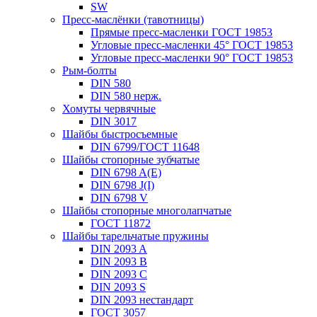
SW
Пресс-маслёнки (тавотницы)
Прямые пресс-масленки ГОСТ 19853
Угловые пресс-масленки 45° ГОСТ 19853
Угловые пресс-масленки 90° ГОСТ 19853
Рым-болты
DIN 580
DIN 580 нерж.
Хомуты червячные
DIN 3017
Шайбы быстросъемные
DIN 6799/ГОСТ 11648
Шайбы стопорные зубчатые
DIN 6798 A(E)
DIN 6798 J(I)
DIN 6798 V
Шайбы стопорные многолапчатые
ГОСТ 11872
Шайбы тарельчатые пружины
DIN 2093 A
DIN 2093 B
DIN 2093 C
DIN 2093 S
DIN 2093 нестандарт
ГОСТ 3057