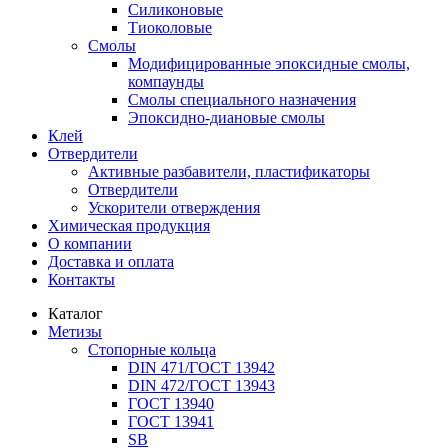
Силиконовые
Тиоколовые
Смолы
Модифицированные эпоксидные смолы,
компаунды
Смолы специального назначения
Эпоксидно-диановые смолы
Клей
Отвердители
Активные разбавители, пластификаторы
Отвердители
Ускорители отверждения
Химическая продукция
О компании
Доставка и оплата
Контакты
Каталог
Метизы
Стопорные кольца
DIN 471/ГОСТ 13942
DIN 472/ГОСТ 13943
ГОСТ 13940
ГОСТ 13941
SB