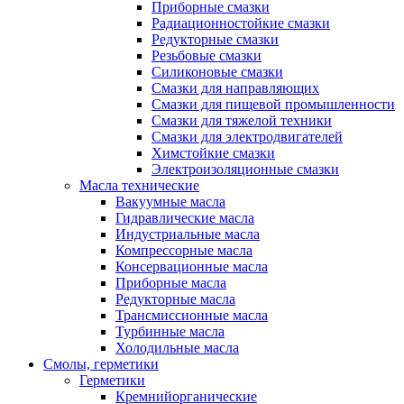
Приборные смазки
Радиационностойкие смазки
Редукторные смазки
Резьбовые смазки
Силиконовые смазки
Смазки для направляющих
Смазки для пищевой промышленности
Смазки для тяжелой техники
Смазки для электродвигателей
Химстойкие смазки
Электроизоляционные смазки
Масла технические
Вакуумные масла
Гидравлические масла
Индустриальные масла
Компрессорные масла
Консервационные масла
Приборные масла
Редукторные масла
Трансмиссионные масла
Турбинные масла
Холодильные масла
Смолы, герметики
Герметики
Кремнийорганические