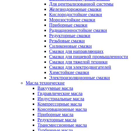
Для централизованной системы
Железнодорожные смазки
Кислородостойкие смазки
Морозостойкие смазки
Приборные смазки
Радиационностойкие смазки
Редукторные смазки
Резьбовые смазки
Силиконовые смазки
Смазки для направляющих
Смазки для пищевой промышленности
Смазки для тяжелой техники
Смазки для электродвигателей
Химстойкие смазки
Электроизоляционные смазки
Масла технические
Вакуумные масла
Гидравлические масла
Индустриальные масла
Компрессорные масла
Консервационные масла
Приборные масла
Редукторные масла
Трансмиссионные масла
Турбинные масла