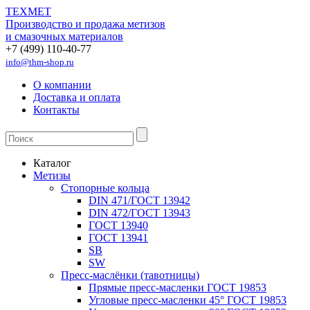
ТЕХМЕТ
Производство и продажа метизов
и смазочных материалов
+7 (499) 110-40-77
info@thm-shop.ru
О компании
Доставка и оплата
Контакты
Каталог
Метизы
Стопорные кольца
DIN 471/ГОСТ 13942
DIN 472/ГОСТ 13943
ГОСТ 13940
ГОСТ 13941
SB
SW
Пресс-маслёнки (тавотницы)
Прямые пресс-масленки ГОСТ 19853
Угловые пресс-масленки 45° ГОСТ 19853