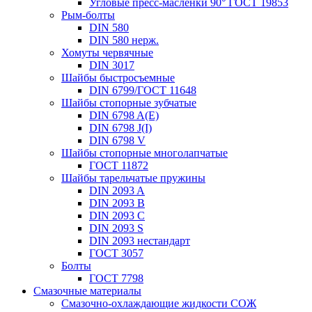
Угловые пресс-масленки 90° ГОСТ 19853
Рым-болты
DIN 580
DIN 580 нерж.
Хомуты червячные
DIN 3017
Шайбы быстросъемные
DIN 6799/ГОСТ 11648
Шайбы стопорные зубчатые
DIN 6798 A(E)
DIN 6798 J(I)
DIN 6798 V
Шайбы стопорные многолапчатые
ГОСТ 11872
Шайбы тарельчатые пружины
DIN 2093 A
DIN 2093 B
DIN 2093 C
DIN 2093 S
DIN 2093 нестандарт
ГОСТ 3057
Болты
ГОСТ 7798
Смазочные материалы
Смазочно-охлаждающие жидкости СОЖ