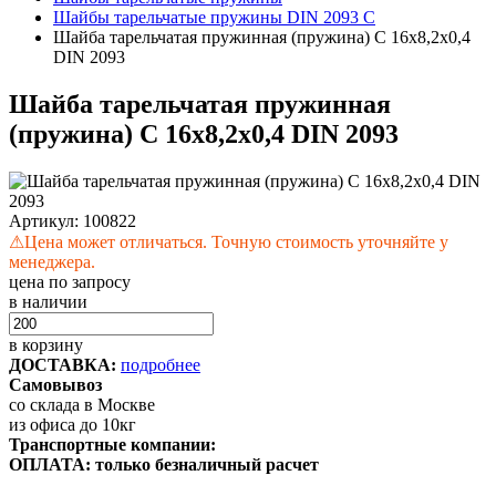
Шайбы тарельчатые пружины DIN 2093 C
Шайба тарельчатая пружинная (пружина) C 16х8,2х0,4
DIN 2093
Шайба тарельчатая пружинная
(пружина) C 16х8,2х0,4 DIN 2093
Артикул:
100822
⚠
Цена может отличаться. Точную стоимость уточняйте у
менеджера.
цена по запросу
в наличии
в корзину
ДОСТАВКА:
подробнее
Самовывоз
со склада в Москве
из офиса до 10кг
Транспортные компании:
ОПЛАТА: только безналичный расчет