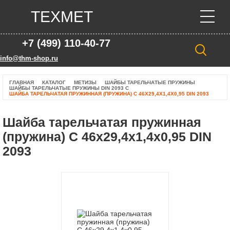
ТЕХМЕТ
+7 (499) 110-40-77
info@thm-shop.ru
ГЛАВНАЯ
КАТАЛОГ
МЕТИЗЫ
ШАЙБЫ ТАРЕЛЬЧАТЫЕ ПРУЖИНЫ
ШАЙБЫ ТАРЕЛЬЧАТЫЕ ПРУЖИНЫ DIN 2093 C
ШАЙБА ТАРЕЛЬЧАТАЯ ПРУЖИННАЯ (ПРУЖИНА) C 46Х29,4Х1,4Х0,95 DIN 2093
Шайба тарельчатая пружинная
(пружина) C 46х29,4х1,4х0,95 DIN
2093